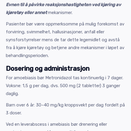
Evnen til å påvirke reaksjonshastigheten ved kjøring av
kjøretøy eller annet
mekanismer.
Pasienter bør være oppmerksomme på mulig forekomst av
forvirring, svimmelhet, hallusinasjoner, anfall eller
synsforstyrrelser mens de tar dette legemidlet og avstå
fra å kjøre kjøretøy og betjene andre mekanismer i løpet av
behandlingsperioden.
Dosering og administrasjon
For amoebiasis bør Metronidazol tas kontinuerlig i 7 dager.
Voksne: 1,5 g per dag, dvs. 500 mg (2 tabletter) 3 ganger
daglig.
Barn over 6 år: 30–40 mg/kg kroppsvekt per dag fordelt på
3 doser.
Ved en leverabscess i amebiasis bør drenering eller