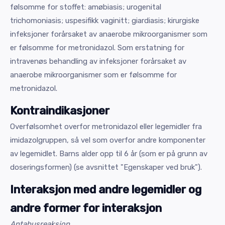
følsomme for stoffet: amøbiasis; urogenital
trichomoniasis; uspesifikk vaginitt; giardiasis; kirurgiske
infeksjoner forårsaket av anaerobe mikroorganismer som
er følsomme for metronidazol. Som erstatning for
intravenøs behandling av infeksjoner forårsaket av
anaerobe mikroorganismer som er følsomme for
metronidazol.
Kontraindikasjoner
Overfølsomhet overfor metronidazol eller legemidler fra
imidazolgruppen, så vel som overfor andre komponenter
av legemidlet. Barns alder opp til 6 år (som er på grunn av
doseringsformen) (se avsnittet "Egenskaper ved bruk").
Interaksjon med andre legemidler og
andre former for interaksjon
Antabusreaksjon