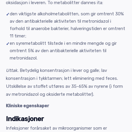
oksidasjon i leveren. To metabolitter dannes ita:
den viktigste alkoholmetabolitten, som gir omtrent 30%
av den antibakterielle aktiviteten til metronidazol i
forhold til anaerobe bakterier, halveringstiden er omtrent
11 timer;
en syremetabolitt tilstede i en mindre mengde og gir
omtrent 5% av den antibakterielle aktiviteten til
metronidazol.
Uttak.
Betydelig konsentrasjon i lever og galle; lav
konsentrasjon i tykktarmen; lett eliminering med feces.
Utskillelse av stoffet utføres av 35-65% av nyrene (i form
av metronidazol og oksiderte metabolitter).
Kliniske egenskaper
Indikasjoner
Infeksjoner forårsaket av mikroorganismer som er