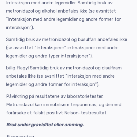
Interaksjon med andre legemidler. Samtidig bruk av
metronidazol og alkohol anbefales ikke (se avsnittet
"Interaksjon med andre legemidler og andre former for
interaksjon").
Samtidig bruk av metronidazol og busulfan anbefales ikke
(se avsnittet "Interaksjoner". interaksjoner med andre
legemidler og andre typer interaksjoner").
billig Flagyl Samtidig bruk av metronidazol og disulfiram
anbefales ikke (se avsnittet "Interaksjon med andre
legemidler og andre former for interaksjon").
Påvirkning på resultatene av laboratorietester.
Metronidazol kan immobilisere treponemas, og dermed
forårsake et falskt positivt Nelson-testresultat.
Bruk under graviditet eller amming.
Svangerskap.