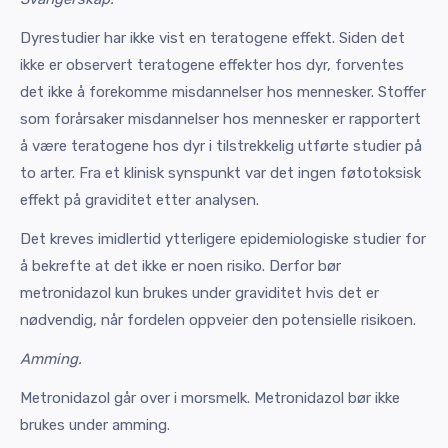
Dyrestudier har ikke vist en teratogene effekt. Siden det
ikke er observert teratogene effekter hos dyr, forventes
det ikke å forekomme misdannelser hos mennesker. Stoffer
som forårsaker misdannelser hos mennesker er rapportert
å være teratogene hos dyr i tilstrekkelig utførte studier på
to arter. Fra et klinisk synspunkt var det ingen føtotoksisk
effekt på graviditet etter analysen.
Det kreves imidlertid ytterligere epidemiologiske studier for
å bekrefte at det ikke er noen risiko. Derfor bør
metronidazol kun brukes under graviditet hvis det er
nødvendig, når fordelen oppveier den potensielle risikoen.
Amming.
Metronidazol går over i morsmelk. Metronidazol bør ikke
brukes under amming.