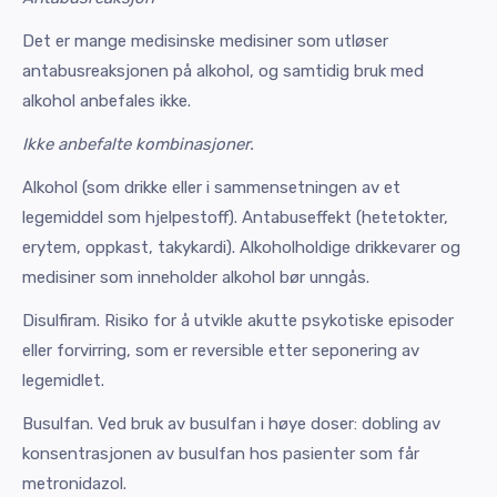
Det er mange medisinske medisiner som utløser
antabusreaksjonen på alkohol, og samtidig bruk med
alkohol anbefales ikke.
Ikke anbefalte kombinasjoner.
Alkohol (som drikke eller i sammensetningen av et
legemiddel som hjelpestoff). Antabuseffekt (hetetokter,
erytem, oppkast, takykardi). Alkoholholdige drikkevarer og
medisiner som inneholder alkohol bør unngås.
Disulfiram. Risiko for å utvikle akutte psykotiske episoder
eller forvirring, som er reversible etter seponering av
legemidlet.
Busulfan. Ved bruk av busulfan i høye doser: dobling av
konsentrasjonen av busulfan hos pasienter som får
metronidazol.