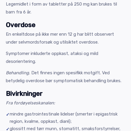
Legemidlet i form av tabletter på 250 mg kan brukes til
barn fra 6 år.
Overdose
En enkeltdose på ikke mer enn 12 g har blitt observert
under selvmordsforsøk og utilsiktet overdose.
Symptomer inkluderte oppkast, ataksi og mild
desorientering.
Behandling.
Det finnes ingen spesifikk motgift. Ved
betydelig overdose bør symptomatisk behandling brukes.
Bivirkninger
Fra fordøyelseskanalen:
mindre gastrointestinale lidelser (smerter i epigastrisk
region, kvalme, oppkast, diaré);
glossitt med tørr munn, stomatitt, smaksforstyrrelser,