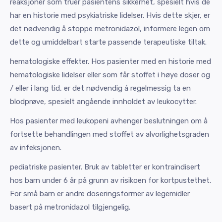
reaksjoner som truer pasientens sikkerhet, spesielt hvis de
har en historie med psykiatriske lidelser. Hvis dette skjer, er
det nødvendig å stoppe metronidazol, informere legen om
dette og umiddelbart starte passende terapeutiske tiltak.
hematologiske effekter. Hos pasienter med en historie med
hematologiske lidelser eller som får stoffet i høye doser og
/ eller i lang tid, er det nødvendig å regelmessig ta en
blodprøve, spesielt angående innholdet av leukocytter.
Hos pasienter med leukopeni avhenger beslutningen om å
fortsette behandlingen med stoffet av alvorlighetsgraden
av infeksjonen.
pediatriske pasienter. Bruk av tabletter er kontraindisert
hos barn under 6 år på grunn av risikoen for kortpustethet.
For små barn er andre doseringsformer av legemidler
basert på metronidazol tilgjengelig.