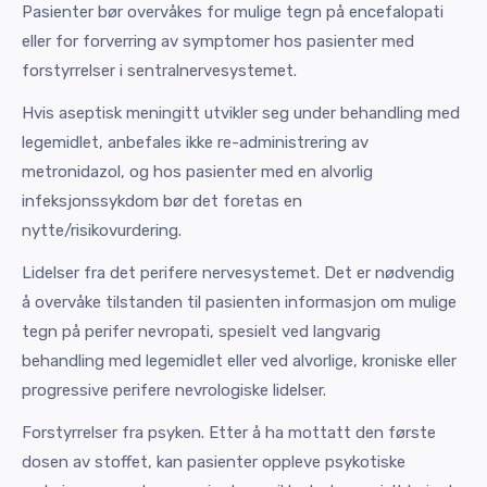
Pasienter bør overvåkes for mulige tegn på encefalopati
eller for forverring av symptomer hos pasienter med
forstyrrelser i sentralnervesystemet.
Hvis aseptisk meningitt utvikler seg under behandling med
legemidlet, anbefales ikke re-administrering av
metronidazol, og hos pasienter med en alvorlig
infeksjonssykdom bør det foretas en
nytte/risikovurdering.
Lidelser fra det perifere nervesystemet. Det er nødvendig
å overvåke tilstanden til pasienten informasjon om mulige
tegn på perifer nevropati, spesielt ved langvarig
behandling med legemidlet eller ved alvorlige, kroniske eller
progressive perifere nevrologiske lidelser.
Forstyrrelser fra psyken. Etter å ha mottatt den første
dosen av stoffet, kan pasienter oppleve psykotiske