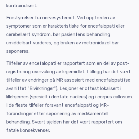
kontraindisert.
Forstyrrelser fra nervesystemet. Ved opptreden av
symptomer som er karakteristiske for encefalopati eller
cerebellært syndrom, bør pasientens behandling
umiddelbart vurderes, og bruken av metronidazol bør
seponeres.
Tilfeller av encefalopati er rapportert som en del av post-
registrering overvåking av legemidlet. I tillegg har det vært
tilfeller av endringer på MR assosiert med encefalopati (se
avsnittet "Bivirkninger"). Lesjoner er oftest lokalisert i
lillehjernen (spesielt i dentate nucleus) og i corpus callosum.
I de fleste tilfeller forsvant encefalopati og MR-
forandringer etter seponering av medikamentell
behandling. Svært sjelden har det vært rapportert om
fatale konsekvenser.