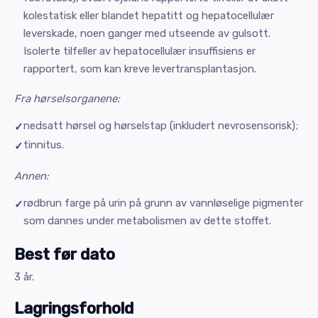
kolestatisk eller blandet hepatitt og hepatocellulær
leverskade, noen ganger med utseende av gulsott.
Isolerte tilfeller av hepatocellulær insuffisiens er
rapportert, som kan kreve levertransplantasjon.
Fra hørselsorganene:
nedsatt hørsel og hørselstap (inkludert nevrosensorisk);
tinnitus.
Annen:
rødbrun farge på urin på grunn av vannløselige pigmenter
som dannes under metabolismen av dette stoffet.
Best før dato
3 år.
Lagringsforhold