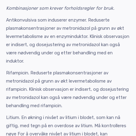
Kombinasjoner som krever forholdsregler for bruk.
Antikonvulsiva som induserer enzymer. Reduserte
plasmakonsentrasjoner av metronidazol på grunn av økt
levermetabolisme av en enzyminduktor. Klinisk observasjon
er indisert, og dosejustering av metronidazol kan også
være nødvendig under og etter behandling med en
induktor.
Rifampicin. Reduserte plasmakonsentrasjoner av
metronidazol på grunn av økt levermetabolisme av
rifampicin. Klinisk observasjon er indisert, og dosejustering
av metronidazol kan også være nødvendig under og etter
behandling med rifampicin.
Litium. En økning i nivået av litium i blodet, som kan nå
giftig, med tegn på en overdose av litium. Må kontrolleres
nøye For å overvåke nivået av litium i blodet, kan