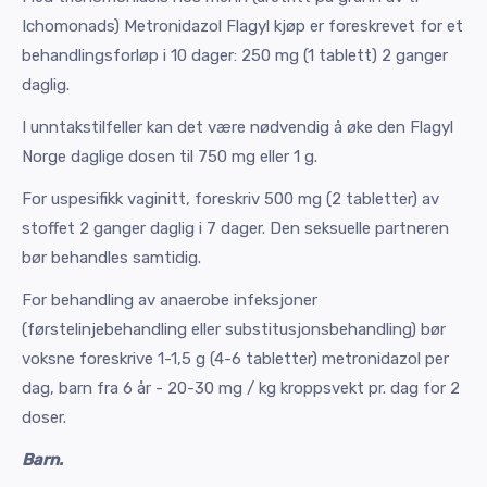
Ichomonads) Metronidazol Flagyl kjøp er foreskrevet for et
behandlingsforløp i 10 dager: 250 mg (1 tablett) 2 ganger
daglig.
I unntakstilfeller kan det være nødvendig å øke den Flagyl
Norge daglige dosen til 750 mg eller 1 g.
For uspesifikk vaginitt, foreskriv 500 mg (2 tabletter) av
stoffet 2 ganger daglig i 7 dager. Den seksuelle partneren
bør behandles samtidig.
For behandling av anaerobe infeksjoner
(førstelinjebehandling eller substitusjonsbehandling) bør
voksne foreskrive 1-1,5 g (4-6 tabletter) metronidazol per
dag, barn fra 6 år - 20-30 mg / kg kroppsvekt pr. dag for 2
doser.
Barn.