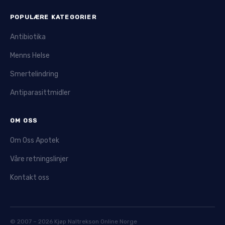
POPULÆRE KATEGORIER
Antibiotika
Menns Helse
Smertelindring
Antiparasittmidler
OM OSS
Om Oss Apotek
Våre retningslinjer
Kontakt oss
© 2007 – 2026 Kjøp Naltrekson Online Norge