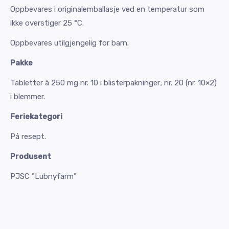
Oppbevares i originalemballasje ved en temperatur som
ikke overstiger 25 °C.
Oppbevares utilgjengelig for barn.
Pakke
Tabletter à 250 mg nr. 10 i blisterpakninger; nr. 20 (nr. 10×2)
i blemmer.
Feriekategori
På resept.
Produsent
PJSC "Lubnyfarm"