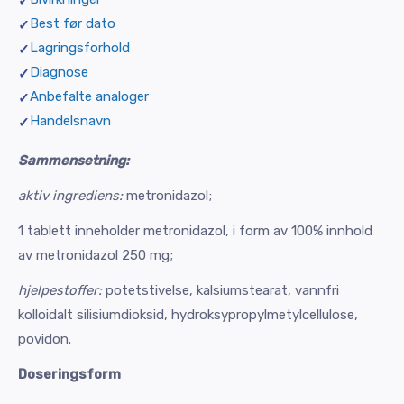
Best før dato
Lagringsforhold
Diagnose
Anbefalte analoger
Handelsnavn
Sammensetning:
aktiv ingrediens:
metronidazol;
1 tablett inneholder metronidazol, i form av 100% innhold
av metronidazol 250 mg;
hjelpestoffer:
potetstivelse, kalsiumstearat, vannfri
kolloidalt silisiumdioksid, hydroksypropylmetylcellulose,
povidon.
Doseringsform