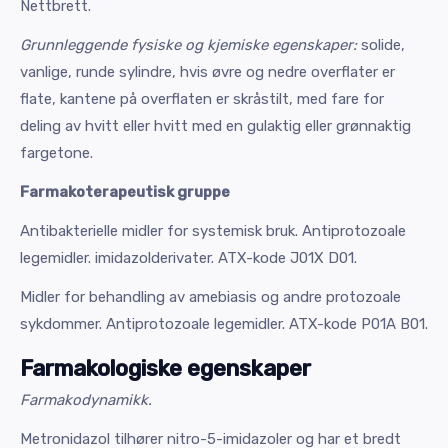
Nettbrett.
Grunnleggende fysiske og kjemiske egenskaper:
solide,
vanlige, runde sylindre, hvis øvre og nedre overflater er
flate, kantene på overflaten er skråstilt, med fare for
deling av hvitt eller hvitt med en gulaktig eller grønnaktig
fargetone.
Farmakoterapeutisk gruppe
Antibakterielle midler for systemisk bruk. Antiprotozoale
legemidler. imidazolderivater. ATX-kode J01X D01.
Midler for behandling av amebiasis og andre protozoale
sykdommer. Antiprotozoale legemidler. ATX-kode P01A B01.
Farmakologiske egenskaper
Farmakodynamikk.
Metronidazol tilhører nitro-5-imidazoler og har et bredt