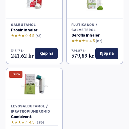
SALBUTAMOL
FLUTIKASON /
Proair Inhaler
SALMETEROL
Seroflo Inhaler
★★★★☆ 4.5
(67)
★★★★☆ 4.5
(87)
345,17 kr
724,87 kr
Kjøp nå
Kjøp nå
241,62 kr
579,89 kr
−25%
LEVOSALBUTAMOL /
IPRATROPIUMBROMID
Combivent
★★★★☆ 4.5
(298)