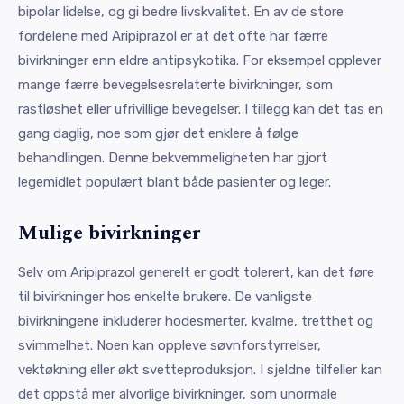
bipolar lidelse, og gi bedre livskvalitet. En av de store
fordelene med Aripiprazol er at det ofte har færre
bivirkninger enn eldre antipsykotika. For eksempel opplever
mange færre bevegelsesrelaterte bivirkninger, som
rastløshet eller ufrivillige bevegelser. I tillegg kan det tas en
gang daglig, noe som gjør det enklere å følge
behandlingen. Denne bekvemmeligheten har gjort
legemidlet populært blant både pasienter og leger.
Mulige bivirkninger
Selv om Aripiprazol generelt er godt tolerert, kan det føre
til bivirkninger hos enkelte brukere. De vanligste
bivirkningene inkluderer hodesmerter, kvalme, tretthet og
svimmelhet. Noen kan oppleve søvnforstyrrelser,
vektøkning eller økt svetteproduksjon. I sjeldne tilfeller kan
det oppstå mer alvorlige bivirkninger, som unormale