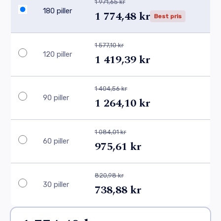
1 971,65 kr
180 piller
1 774,48 kr
Best pris
1 577,10 kr
120 piller
1 419,39 kr
1 404,56 kr
90 piller
1 264,10 kr
1 084,01 kr
60 piller
975,61 kr
820,98 kr
30 piller
738,88 kr