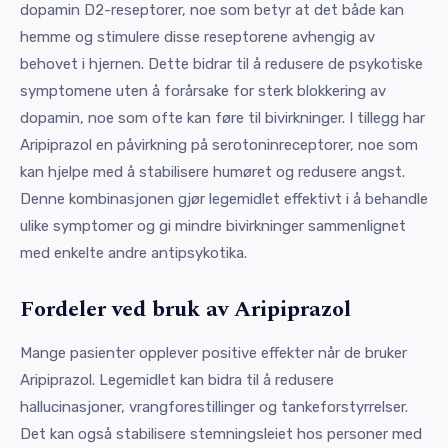
dopamin D2-reseptorer, noe som betyr at det både kan
hemme og stimulere disse reseptorene avhengig av
behovet i hjernen. Dette bidrar til å redusere de psykotiske
symptomene uten å forårsake for sterk blokkering av
dopamin, noe som ofte kan føre til bivirkninger. I tillegg har
Aripiprazol en påvirkning på serotoninreceptorer, noe som
kan hjelpe med å stabilisere humøret og redusere angst.
Denne kombinasjonen gjør legemidlet effektivt i å behandle
ulike symptomer og gi mindre bivirkninger sammenlignet
med enkelte andre antipsykotika.
Fordeler ved bruk av Aripiprazol
Mange pasienter opplever positive effekter når de bruker
Aripiprazol. Legemidlet kan bidra til å redusere
hallucinasjoner, vrangforestillinger og tankeforstyrrelser.
Det kan også stabilisere stemningsleiet hos personer med