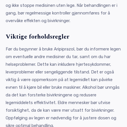
og ikke stoppe medisinen uten lege. Når behandlingen er i
gang, bør regelmessige kontroller gjennomføres for å
overvåke effekten og bivirkninger.
Viktige forholdsregler
Før du begynner å bruke Aripiprazol, bør du informere legen
om eventuelle andre medisiner du tar, samt om du har
helseproblemer. Dette kan inkludere hjertesykdommer,
leverproblemer eller sengeliggende tilstand. Det er også
viktig å være oppmerksom på at legemidlet kan påvirke
evnen til å kjøre bil eller bruke maskiner. Alkohol bør unngås
da det kan forsterke bivirkningene og redusere
legemiddelets effektivitet. Eldre mennesker bør utvise
forsiktighet, da de kan være mer utsatt for bivirkninger.
Oppfølging av legen er nødvendig for å justere dosen og
sikre optimal behandling.