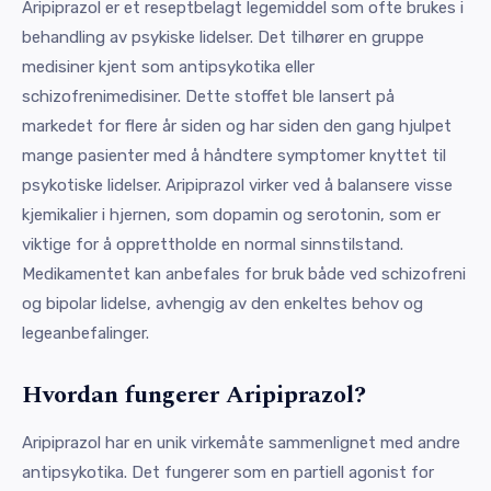
Aripiprazol er et reseptbelagt legemiddel som ofte brukes i
behandling av psykiske lidelser. Det tilhører en gruppe
medisiner kjent som antipsykotika eller
schizofrenimedisiner. Dette stoffet ble lansert på
markedet for flere år siden og har siden den gang hjulpet
mange pasienter med å håndtere symptomer knyttet til
psykotiske lidelser. Aripiprazol virker ved å balansere visse
kjemikalier i hjernen, som dopamin og serotonin, som er
viktige for å opprettholde en normal sinnstilstand.
Medikamentet kan anbefales for bruk både ved schizofreni
og bipolar lidelse, avhengig av den enkeltes behov og
legeanbefalinger.
Hvordan fungerer Aripiprazol?
Aripiprazol har en unik virkemåte sammenlignet med andre
antipsykotika. Det fungerer som en partiell agonist for