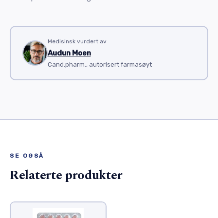
Medisinsk vurdert av
Audun Moen
Cand.pharm., autorisert farmasøyt
SE OGSÅ
Relaterte produkter