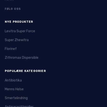
FØLG OSS
NYE PRODUKTER
Levitra Super Force
Super Zhewitra
Florinef
Zithromax Dispersible
POPULÆRE KATEGORIER
Antibiotika
Menns Helse
Smertelindring
Antiparasittmidler