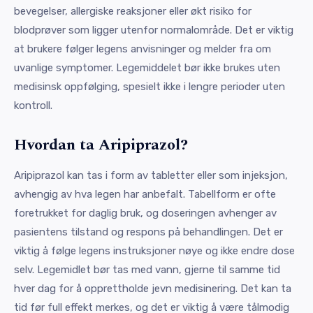
bevegelser, allergiske reaksjoner eller økt risiko for
blodprøver som ligger utenfor normalområde. Det er viktig
at brukere følger legens anvisninger og melder fra om
uvanlige symptomer. Legemiddelet bør ikke brukes uten
medisinsk oppfølging, spesielt ikke i lengre perioder uten
kontroll.
Hvordan ta Aripiprazol?
Aripiprazol kan tas i form av tabletter eller som injeksjon,
avhengig av hva legen har anbefalt. Tabellform er ofte
foretrukket for daglig bruk, og doseringen avhenger av
pasientens tilstand og respons på behandlingen. Det er
viktig å følge legens instruksjoner nøye og ikke endre dose
selv. Legemidlet bør tas med vann, gjerne til samme tid
hver dag for å opprettholde jevn medisinering. Det kan ta
tid før full effekt merkes, og det er viktig å være tålmodig