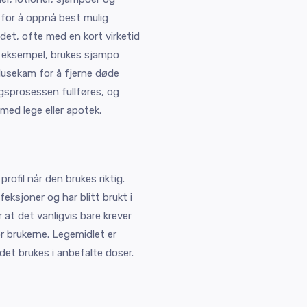
e for å oppnå best mulig
det, ofte med en kort virketid
or eksempel, brukes sjampo
usekam for å fjerne døde
ngsprosessen fullføres, og
 med lege eller apotek.
profil når den brukes riktig.
feksjoner og har blitt brukt i
at det vanligvis bare krever
 brukerne. Legemidlet er
det brukes i anbefalte doser.