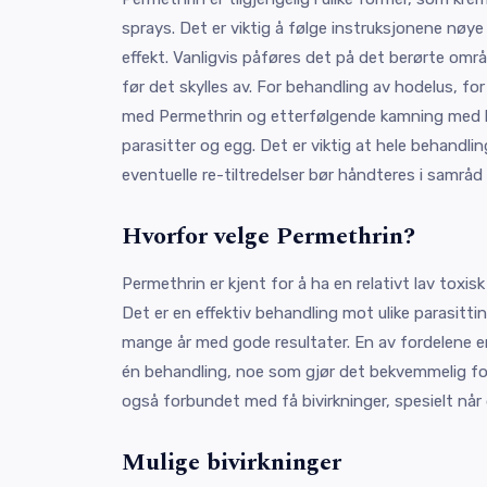
sprays. Det er viktig å følge instruksjonene nøy
effekt. Vanligvis påføres det på det berørte områ
før det skylles av. For behandling av hodelus, f
med Permethrin og etterfølgende kamning med l
parasitter og egg. Det er viktig at hele behandli
eventuelle re-tiltredelser bør håndteres i samråd
Hvorfor velge Permethrin?
Permethrin er kjent for å ha en relativt lav toxisk 
Det er en effektiv behandling mot ulike parasittin
mange år med gode resultater. En av fordelene er 
én behandling, noe som gjør det bekvemmelig for
også forbundet med få bivirkninger, spesielt når 
Mulige bivirkninger