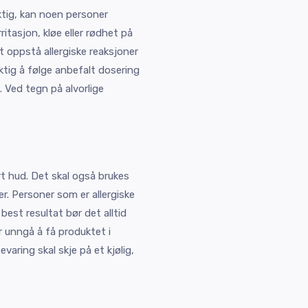
ktig, kan noen personer
rritasjon, kløe eller rødhet på
t oppstå allergiske reaksjoner
iktig å følge anbefalt dosering
 Ved tegn på alvorlige
ert hud. Det skal også brukes
. Personer som er allergiske
best resultat bør det alltid
 unngå å få produktet i
aring skal skje på et kjølig,