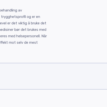
 behandling av
 trygghetsprofil og er en
vel er det viktig å bruke det
medisiner bør det brukes med
eres med helsepersonell. Når
 effekt mot selv de mest