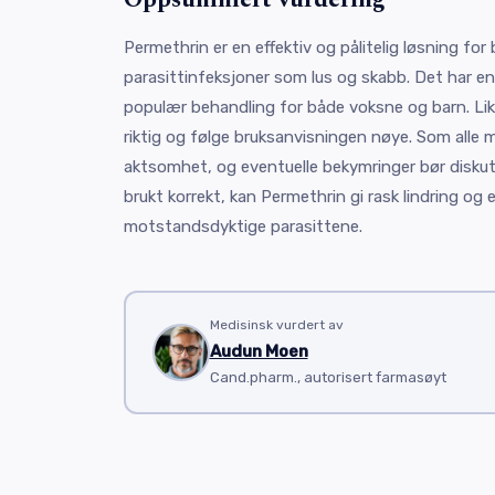
Permethrin er en effektiv og pålitelig løsning for
parasittinfeksjoner som lus og skabb. Det har en
populær behandling for både voksne og barn. Like
riktig og følge bruksanvisningen nøye. Som alle 
aktsomhet, og eventuelle bekymringer bør diskut
brukt korrekt, kan Permethrin gi rask lindring og
motstandsdyktige parasittene.
Medisinsk vurdert av
Audun Moen
Cand.pharm., autorisert farmasøyt