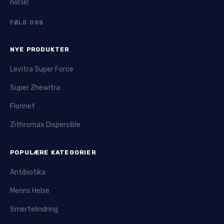
norsk!
FØLG OSS
NYE PRODUKTER
Levitra Super Force
Super Zhewitra
Florinef
Zithromax Dispersible
POPULÆRE KATEGORIER
Antibiotika
Menns Helse
Smertelindring