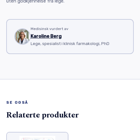
uten godkjennelse fra lege.
Medisinsk vurdert av
Karoline Berg
Lege, spesialist i klinisk farmakologi, PhD
SE OGSÅ
Relaterte produkter