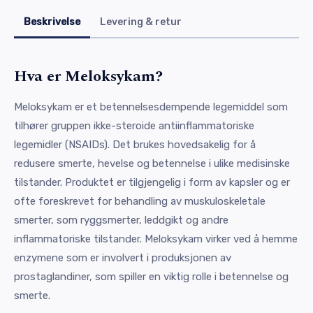
Beskrivelse
Levering & retur
Hva er Meloksykam?
Meloksykam er et betennelsesdempende legemiddel som
tilhører gruppen ikke-steroide antiinflammatoriske
legemidler (NSAIDs). Det brukes hovedsakelig for å
redusere smerte, hevelse og betennelse i ulike medisinske
tilstander. Produktet er tilgjengelig i form av kapsler og er
ofte foreskrevet for behandling av muskuloskeletale
smerter, som ryggsmerter, leddgikt og andre
inflammatoriske tilstander. Meloksykam virker ved å hemme
enzymene som er involvert i produksjonen av
prostaglandiner, som spiller en viktig rolle i betennelse og
smerte.