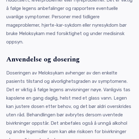
å følge legens anbefalinger og rapportere eventuelle
uvanlige symptomer. Personer med tidligere
mageproblemer, hjerte-kar-sykdom eller nyresykdom bør
bruke Meloksykam med forsiktighet og under medisinsk
oppsyn.
Anvendelse og dosering
Doseringen av Meloksykam avhenger av den enkelte
pasients tilstand og alvorlighetsgraden av symptomene.
Det er viktig å følge legens anvisninger nøye. Vanligvis tas
kapslene en gang daglig, helst med et glass vann. Legen
kan justere dosen etter behov, og det bør aldri overskrides
uten råd. Behandlingen bør avbrytes dersom uventede
bivirkninger oppstår. Det anbefales også å unngå alkohol
og andre legemidler som kan øke risikoen for bivirkninger