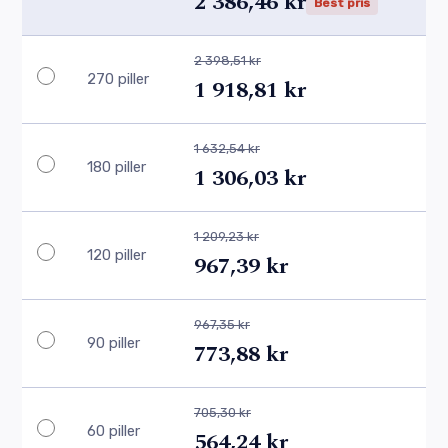
2 386,46 kr
Best pris
2 398,51 kr
270 piller
1 918,81 kr
1 632,54 kr
180 piller
1 306,03 kr
1 209,23 kr
120 piller
967,39 kr
967,35 kr
90 piller
773,88 kr
705,30 kr
60 piller
564,24 kr