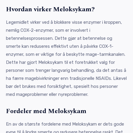
Hvordan virker Meloksykam?
Legemidlet virker ved å blokkere visse enzymer i kroppen,
nemlig COX-2-enzymer, som er involvert i
betennelsesprosessen. Dette gjør at betennelse og
smerte kan reduseres effektivt uten å påvirke COX-1-
enzymer, som er viktige for å beskytte mage-tarmkanalen.
Dette har gjort Meloksykam til et foretrukket valg for
personer som trenger langvarig behandling, da det antas å
ha færre magebivirkninger enn tradisjonelle NSAIDs. Likevel
bør det brukes med forsiktighet, spesielt hos personer
med mageproblemer eller nyreproblemer.
Fordeler med Meloksykam
En av de største fordelene med Meloksykam er dets gode
evne til å lindre smerte og redusere betennelse raskt. Det