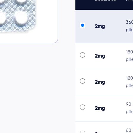
36
2mg
pill
180
2mg
pill
120
2mg
pill
90
2mg
pill
60