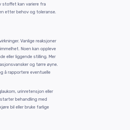
 stoffet kan variere fra
sen etter behov og toleranse.
irkninger. Vanlige reaksjoner
svimmelhet. Noen kan oppleve
e eller liggende stilling. Mer
trasjonsvansker og tørre øyne.
og å rapportere eventuelle
laukom, urinretensjon eller
e starter behandling med
øre bil eller bruke farlige