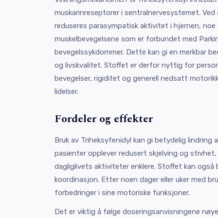
muskarinreseptorer i sentralnervesystemet. Ved
reduseres parasympatisk aktivitet i hjernen, noe
muskelbevegelsene som er forbundet med Parki
bevegelssykdommer. Dette kan gi en merkbar bed
og livskvalitet. Stoffet er derfor nyttig for perso
bevegelser, rigiditet og generell nedsatt motorik
lidelser.
Fordeler og effekter
Bruk av Triheksyfenidyl kan gi betydelig lindrin
pasienter opplever redusert skjelving og stivhet
dagliglivets aktiviteter enklere. Stoffet kan også 
koordinasjon. Etter noen dager eller uker med bru
forbedringer i sine motoriske funksjoner.
Det er viktig å følge doseringsanvisningene nøye,