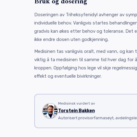
Bruk og dosering
Doseringen av Triheksyfenidyl avhenger av sy
individuelle behov. Vanligvis startes behandling
gradvis kan økes etter behov og toleranse. Det er
ikke endre dosen uten godkjenning.
Medisinen tas vanligvis oralt, med vann, og kan 
viktig å ta medisinen til samme tid hver dag for 
kroppen. Oppfølging hos lege vil skje regelmessi
effekt og eventuelle bivirkninger.
Medisinsk vurdert av
Torstein Bakken
Autorisert provisorfarmasøyt, avdelingsle