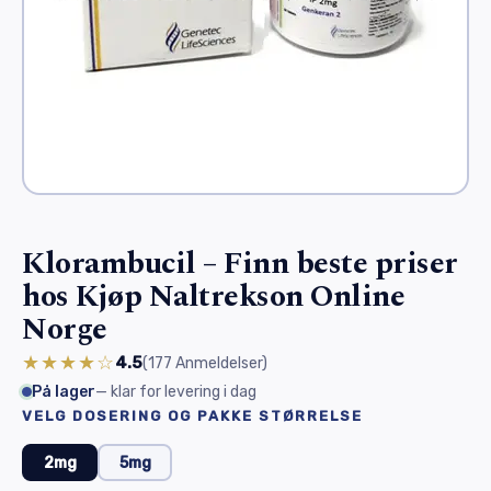
Klorambucil – Finn beste priser
hos Kjøp Naltrekson Online
Norge
★★★★☆
4.5
(177
Anmeldelser
)
På lager
— klar for levering i dag
VELG DOSERING OG PAKKE STØRRELSE
2mg
5mg