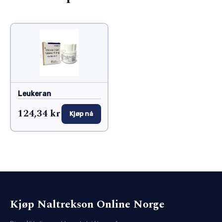
Leukeran
124,34 kr
Kjøp nå
Kjøp Naltrekson Online Norge