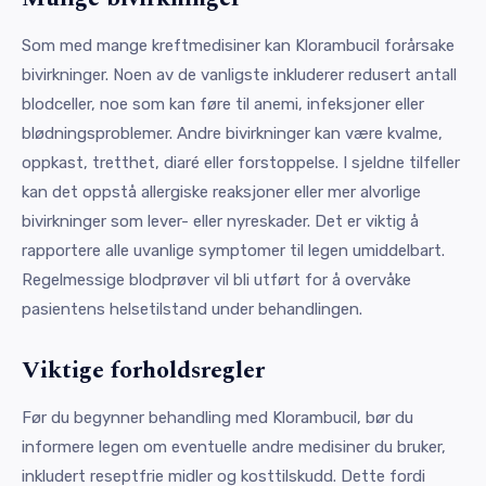
Som med mange kreftmedisiner kan Klorambucil forårsake
bivirkninger. Noen av de vanligste inkluderer redusert antall
blodceller, noe som kan føre til anemi, infeksjoner eller
blødningsproblemer. Andre bivirkninger kan være kvalme,
oppkast, tretthet, diaré eller forstoppelse. I sjeldne tilfeller
kan det oppstå allergiske reaksjoner eller mer alvorlige
bivirkninger som lever- eller nyreskader. Det er viktig å
rapportere alle uvanlige symptomer til legen umiddelbart.
Regelmessige blodprøver vil bli utført for å overvåke
pasientens helsetilstand under behandlingen.
Viktige forholdsregler
Før du begynner behandling med Klorambucil, bør du
informere legen om eventuelle andre medisiner du bruker,
inkludert reseptfrie midler og kosttilskudd. Dette fordi