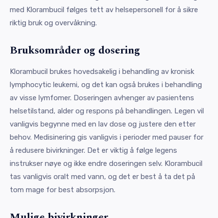
med Klorambucil følges tett av helsepersonell for å sikre
riktig bruk og overvåkning.
Bruksområder og dosering
Klorambucil brukes hovedsakelig i behandling av kronisk
lymphocytic leukemi, og det kan også brukes i behandling
av visse lymfomer. Doseringen avhenger av pasientens
helsetilstand, alder og respons på behandlingen. Legen vil
vanligvis begynne med en lav dose og justere den etter
behov. Medisinering gis vanligvis i perioder med pauser for
å redusere bivirkninger. Det er viktig å følge legens
instrukser nøye og ikke endre doseringen selv. Klorambucil
tas vanligvis oralt med vann, og det er best å ta det på
tom mage for best absorpsjon.
Mulige bivirkninger