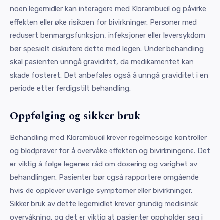
noen legemidler kan interagere med Klorambucil og påvirke
effekten eller øke risikoen for bivirkninger. Personer med
redusert benmargsfunksjon, infeksjoner eller leversykdom
bør spesielt diskutere dette med legen. Under behandling
skal pasienten unngå graviditet, da medikamentet kan
skade fosteret. Det anbefales også å unngå graviditet i en
periode etter ferdigstilt behandling.
Oppfølging og sikker bruk
Behandling med Klorambucil krever regelmessige kontroller
og blodprøver for å overvåke effekten og bivirkningene. Det
er viktig å følge legenes råd om dosering og varighet av
behandlingen. Pasienter bør også rapportere omgående
hvis de opplever uvanlige symptomer eller bivirkninger.
Sikker bruk av dette legemidlet krever grundig medisinsk
overvåkning, og det er viktig at pasienter oppholder seg i