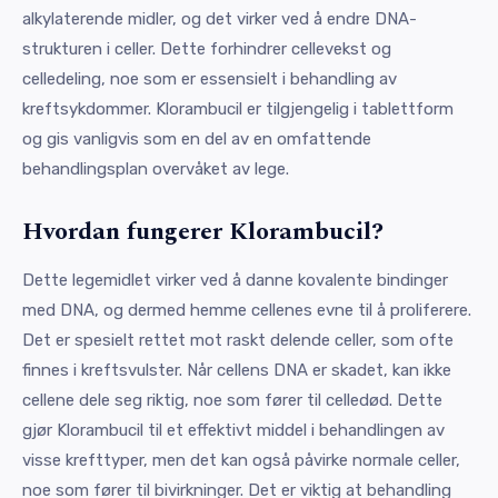
alkylaterende midler, og det virker ved å endre DNA-
strukturen i celler. Dette forhindrer cellevekst og
celledeling, noe som er essensielt i behandling av
kreftsykdommer. Klorambucil er tilgjengelig i tablettform
og gis vanligvis som en del av en omfattende
behandlingsplan overvåket av lege.
Hvordan fungerer Klorambucil?
Dette legemidlet virker ved å danne kovalente bindinger
med DNA, og dermed hemme cellenes evne til å proliferere.
Det er spesielt rettet mot raskt delende celler, som ofte
finnes i kreftsvulster. Når cellens DNA er skadet, kan ikke
cellene dele seg riktig, noe som fører til celledød. Dette
gjør Klorambucil til et effektivt middel i behandlingen av
visse krefttyper, men det kan også påvirke normale celler,
noe som fører til bivirkninger. Det er viktig at behandling