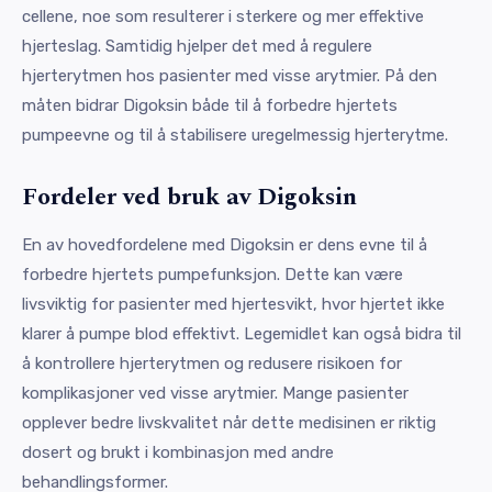
cellene, noe som resulterer i sterkere og mer effektive
hjerteslag. Samtidig hjelper det med å regulere
hjerterytmen hos pasienter med visse arytmier. På den
måten bidrar Digoksin både til å forbedre hjertets
pumpeevne og til å stabilisere uregelmessig hjerterytme.
Fordeler ved bruk av Digoksin
En av hovedfordelene med Digoksin er dens evne til å
forbedre hjertets pumpefunksjon. Dette kan være
livsviktig for pasienter med hjertesvikt, hvor hjertet ikke
klarer å pumpe blod effektivt. Legemidlet kan også bidra til
å kontrollere hjerterytmen og redusere risikoen for
komplikasjoner ved visse arytmier. Mange pasienter
opplever bedre livskvalitet når dette medisinen er riktig
dosert og brukt i kombinasjon med andre
behandlingsformer.