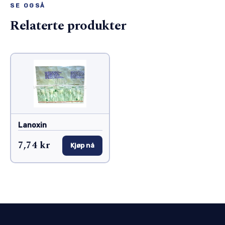
SE OGSÅ
Relaterte produkter
Lanoxin
7,74 kr
Kjøp nå