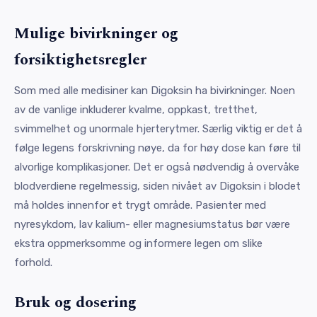
Mulige bivirkninger og
forsiktighetsregler
Som med alle medisiner kan Digoksin ha bivirkninger. Noen
av de vanlige inkluderer kvalme, oppkast, tretthet,
svimmelhet og unormale hjerterytmer. Særlig viktig er det å
følge legens forskrivning nøye, da for høy dose kan føre til
alvorlige komplikasjoner. Det er også nødvendig å overvåke
blodverdiene regelmessig, siden nivået av Digoksin i blodet
må holdes innenfor et trygt område. Pasienter med
nyresykdom, lav kalium- eller magnesiumstatus bør være
ekstra oppmerksomme og informere legen om slike
forhold.
Bruk og dosering