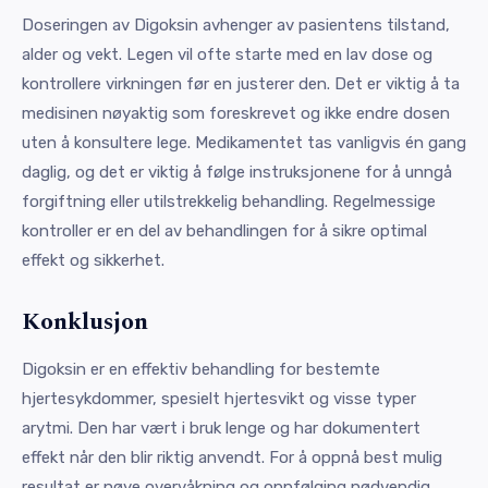
Doseringen av Digoksin avhenger av pasientens tilstand,
alder og vekt. Legen vil ofte starte med en lav dose og
kontrollere virkningen før en justerer den. Det er viktig å ta
medisinen nøyaktig som foreskrevet og ikke endre dosen
uten å konsultere lege. Medikamentet tas vanligvis én gang
daglig, og det er viktig å følge instruksjonene for å unngå
forgiftning eller utilstrekkelig behandling. Regelmessige
kontroller er en del av behandlingen for å sikre optimal
effekt og sikkerhet.
Konklusjon
Digoksin er en effektiv behandling for bestemte
hjertesykdommer, spesielt hjertesvikt og visse typer
arytmi. Den har vært i bruk lenge og har dokumentert
effekt når den blir riktig anvendt. For å oppnå best mulig
resultat er nøye overvåkning og oppfølging nødvendig.