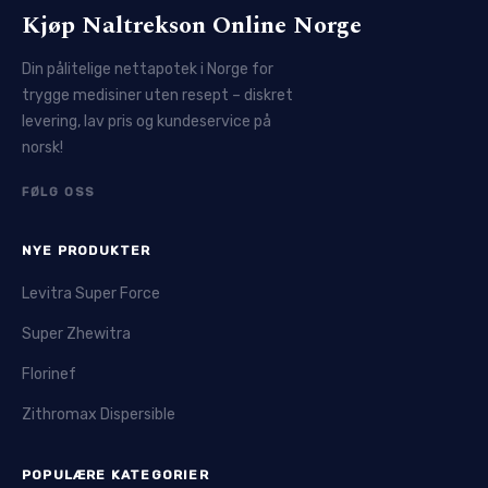
Kjøp Naltrekson Online Norge
Din pålitelige nettapotek i Norge for
trygge medisiner uten resept – diskret
levering, lav pris og kundeservice på
norsk!
FØLG OSS
NYE PRODUKTER
Levitra Super Force
Super Zhewitra
Florinef
Zithromax Dispersible
POPULÆRE KATEGORIER