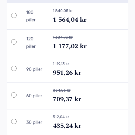
1 840,05 kr
180
1 564,04 kr
piller
1 384,73 kr
120
1 177,02 kr
piller
1 119,13 kr
90 piller
951,26 kr
834,56 kr
60 piller
709,37 kr
512,04 kr
30 piller
435,24 kr