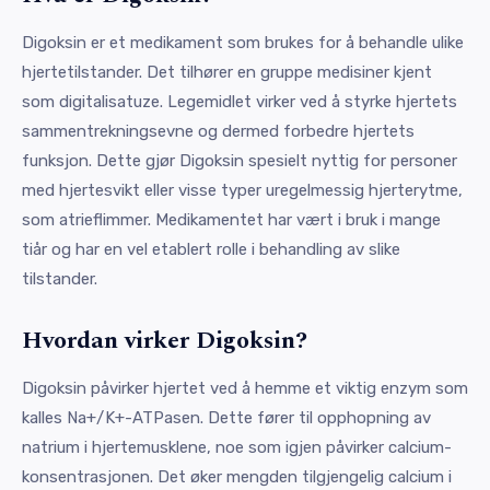
Digoksin er et medikament som brukes for å behandle ulike
hjertetilstander. Det tilhører en gruppe medisiner kjent
som digitalisatuze. Legemidlet virker ved å styrke hjertets
sammentrekningsevne og dermed forbedre hjertets
funksjon. Dette gjør Digoksin spesielt nyttig for personer
med hjertesvikt eller visse typer uregelmessig hjerterytme,
som atrieflimmer. Medikamentet har vært i bruk i mange
tiår og har en vel etablert rolle i behandling av slike
tilstander.
Hvordan virker Digoksin?
Digoksin påvirker hjertet ved å hemme et viktig enzym som
kalles Na+/K+-ATPasen. Dette fører til opphopning av
natrium i hjertemusklene, noe som igjen påvirker calcium-
konsentrasjonen. Det øker mengden tilgjengelig calcium i