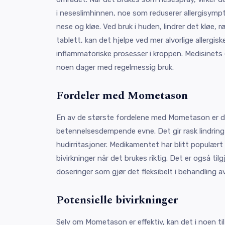
i neseslimhinnen, noe som reduserer allergisym
nese og kløe. Ved bruk i huden, lindrer det kløe, 
tablett, kan det hjelpe ved mer alvorlige allergiske
inflammatoriske prosesser i kroppen. Medisinets 
noen dager med regelmessig bruk.
Fordeler med Mometason
En av de største fordelene med Mometason er d
betennelsesdempende evne. Det gir rask lindring
hudirritasjoner. Medikamentet har blitt populært 
bivirkninger når det brukes riktig. Det er også tilg
doseringer som gjør det fleksibelt i behandling av 
Potensielle bivirkninger
Selv om Mometason er effektiv, kan det i noen tilfel