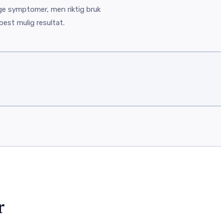
ige symptomer, men riktig bruk
best mulig resultat.
r