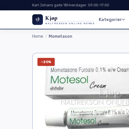
Karl Johans gate 18
Hverdager: 09:00–17:00
Kjøp
Kategorier
NALTREKSON ONLINE NORGE
Home
Mometason
−20%