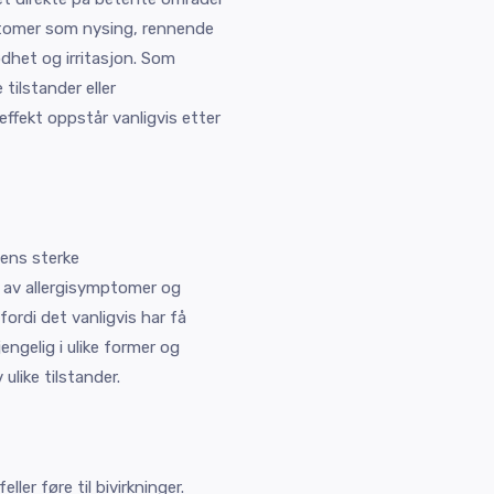
ptomer som nysing, rennende
rødhet og irritasjon. Som
 tilstander eller
effekt oppstår vanligvis etter
ens sterke
 av allergisymptomer og
fordi det vanligvis har få
jengelig i ulike former og
ulike tilstander.
ler føre til bivirkninger.