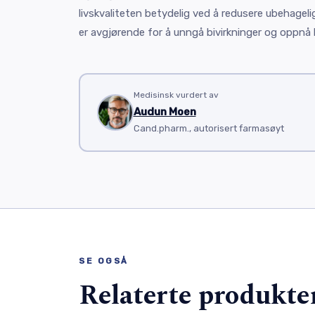
livskvaliteten betydelig ved å redusere ubehagel
er avgjørende for å unngå bivirkninger og oppnå 
Medisinsk vurdert av
Audun Moen
Cand.pharm., autorisert farmasøyt
SE OGSÅ
Relaterte produkte