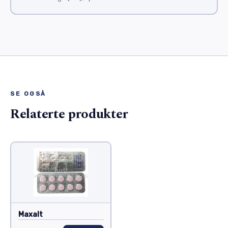
SE OGSÅ
Relaterte produkter
Maxalt