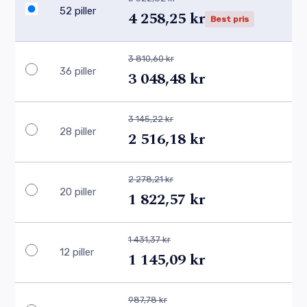
52 piller
4 258,25 kr
Best pris
3 810,60 kr
36 piller
3 048,48 kr
3 145,22 kr
28 piller
2 516,18 kr
2 278,21 kr
20 piller
1 822,57 kr
1 431,37 kr
12 piller
1 145,09 kr
987,78 kr