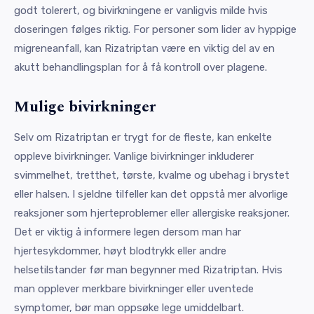
godt tolerert, og bivirkningene er vanligvis milde hvis
doseringen følges riktig. For personer som lider av hyppige
migreneanfall, kan Rizatriptan være en viktig del av en
akutt behandlingsplan for å få kontroll over plagene.
Mulige bivirkninger
Selv om Rizatriptan er trygt for de fleste, kan enkelte
oppleve bivirkninger. Vanlige bivirkninger inkluderer
svimmelhet, tretthet, tørste, kvalme og ubehag i brystet
eller halsen. I sjeldne tilfeller kan det oppstå mer alvorlige
reaksjoner som hjerteproblemer eller allergiske reaksjoner.
Det er viktig å informere legen dersom man har
hjertesykdommer, høyt blodtrykk eller andre
helsetilstander før man begynner med Rizatriptan. Hvis
man opplever merkbare bivirkninger eller uventede
symptomer, bør man oppsøke lege umiddelbart.