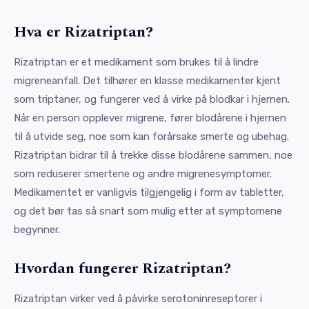
Hva er Rizatriptan?
Rizatriptan er et medikament som brukes til å lindre
migreneanfall. Det tilhører en klasse medikamenter kjent
som triptaner, og fungerer ved å virke på blodkar i hjernen.
Når en person opplever migrene, fører blodårene i hjernen
til å utvide seg, noe som kan forårsake smerte og ubehag.
Rizatriptan bidrar til å trekke disse blodårene sammen, noe
som reduserer smertene og andre migrenesymptomer.
Medikamentet er vanligvis tilgjengelig i form av tabletter,
og det bør tas så snart som mulig etter at symptomene
begynner.
Hvordan fungerer Rizatriptan?
Rizatriptan virker ved å påvirke serotoninreseptorer i