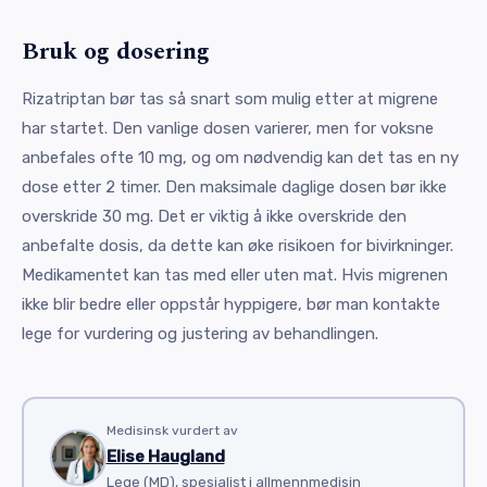
Bruk og dosering
Rizatriptan bør tas så snart som mulig etter at migrene
har startet. Den vanlige dosen varierer, men for voksne
anbefales ofte 10 mg, og om nødvendig kan det tas en ny
dose etter 2 timer. Den maksimale daglige dosen bør ikke
overskride 30 mg. Det er viktig å ikke overskride den
anbefalte dosis, da dette kan øke risikoen for bivirkninger.
Medikamentet kan tas med eller uten mat. Hvis migrenen
ikke blir bedre eller oppstår hyppigere, bør man kontakte
lege for vurdering og justering av behandlingen.
Medisinsk vurdert av
Elise Haugland
Lege (MD), spesialist i allmennmedisin