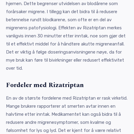
hjernen. Dette begrenser utvidelsen av blodårene som
forårsaker migrene. I tillegg kan det bidra til å redusere
betennelse rundt blodkarene, som ofte er en del av
migrenens patofysiologi. Effekten av Rizatriptan merkes
vanligvis innen 30 minutter etter inntak, noe som gjør det
til et effektivt middel for å håndtere akutte migreneanfall.
Det er viktig å følge doseringsanvisningene nøye, da for
mye bruk kan føre til bivirkninger eller redusert effektivitet
over tid.
Fordeler med Rizatriptan
En av de største fordelene med Rizatriptan er rask virketid.
Mange brukere rapporterer at smerten avtar innen en
halvtime etter inntak. Medikamentet kan også bidra til å
redusere andre migrenesymptomer, som kvalme og
følsomhet for lys og lyd. Det er kjent for å være relativt