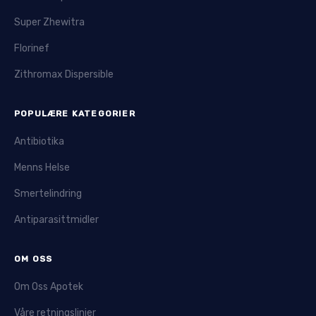
Super Zhewitra
Florinef
Zithromax Dispersible
POPULÆRE KATEGORIER
Antibiotika
Menns Helse
Smertelindring
Antiparasittmidler
OM OSS
Om Oss Apotek
Våre retningslinjer