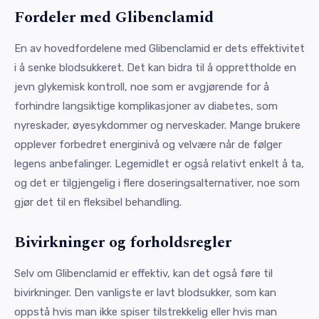
Fordeler med Glibenclamid
En av hovedfordelene med Glibenclamid er dets effektivitet
i å senke blodsukkeret. Det kan bidra til å opprettholde en
jevn glykemisk kontroll, noe som er avgjørende for å
forhindre langsiktige komplikasjoner av diabetes, som
nyreskader, øyesykdommer og nerveskader. Mange brukere
opplever forbedret energinivå og velvære når de følger
legens anbefalinger. Legemidlet er også relativt enkelt å ta,
og det er tilgjengelig i flere doseringsalternativer, noe som
gjør det til en fleksibel behandling.
Bivirkninger og forholdsregler
Selv om Glibenclamid er effektiv, kan det også føre til
bivirkninger. Den vanligste er lavt blodsukker, som kan
oppstå hvis man ikke spiser tilstrekkelig eller hvis man