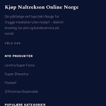
Kjøp Naltrekson Online Norge
Din pålitelige nettapotek i Norge for
trygge medisiner uten resept – diskret
levering, lav pris og kundeservice på
norsk!
FØLG OSS
NYE PRODUKTER
Levitra Super Force
Super Zhewitra
Florinef
Zithromax Dispersible
POPULÆRE KATEGORIER