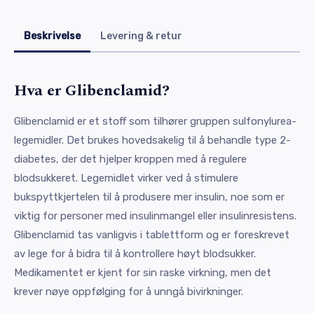
Beskrivelse
Levering & retur
Hva er Glibenclamid?
Glibenclamid er et stoff som tilhører gruppen sulfonylurea-
legemidler. Det brukes hovedsakelig til å behandle type 2-
diabetes, der det hjelper kroppen med å regulere
blodsukkeret. Legemidlet virker ved å stimulere
bukspyttkjertelen til å produsere mer insulin, noe som er
viktig for personer med insulinmangel eller insulinresistens.
Glibenclamid tas vanligvis i tablettform og er foreskrevet
av lege for å bidra til å kontrollere høyt blodsukker.
Medikamentet er kjent for sin raske virkning, men det
krever nøye oppfølging for å unngå bivirkninger.