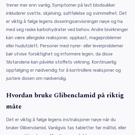
trener mer enn vanlig. Symptomer på lavt blodsukker
inkluderer svette, skjelving, sultfølelse og svimmelhet. Det
er viktig å følge legens doseringsanvisninger nøye og ha
med seg raske karbohydrater ved behov. Andre bivirkninger
kan være allergiske reaksjoner, oppkast, mageproblemer
eller hudutslett. Personer med nyrer- eller leverproblemer
bør utvise forsiktighet og informere legen, da disse
tilstandene kan påvirke stoffets virkning. Kontinuerlig
oppfølging er nødvendig for å kontrollere reaksjoner og
justere dosen om nødvendig.
Hvordan bruke Glibenclamid på riktig
måte
Det er viktig å følge legens instruksjoner nøye når du
bruker Glibenclamid. Vanligvis tas tabletter før måltid, eller