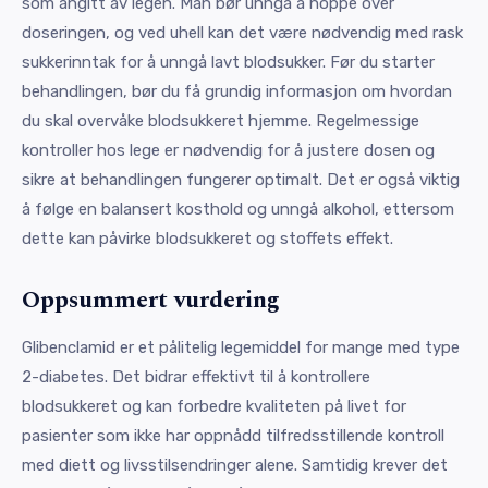
som angitt av legen. Man bør unngå å hoppe over
doseringen, og ved uhell kan det være nødvendig med rask
sukkerinntak for å unngå lavt blodsukker. Før du starter
behandlingen, bør du få grundig informasjon om hvordan
du skal overvåke blodsukkeret hjemme. Regelmessige
kontroller hos lege er nødvendig for å justere dosen og
sikre at behandlingen fungerer optimalt. Det er også viktig
å følge en balansert kosthold og unngå alkohol, ettersom
dette kan påvirke blodsukkeret og stoffets effekt.
Oppsummert vurdering
Glibenclamid er et pålitelig legemiddel for mange med type
2-diabetes. Det bidrar effektivt til å kontrollere
blodsukkeret og kan forbedre kvaliteten på livet for
pasienter som ikke har oppnådd tilfredsstillende kontroll
med diett og livsstilsendringer alene. Samtidig krever det