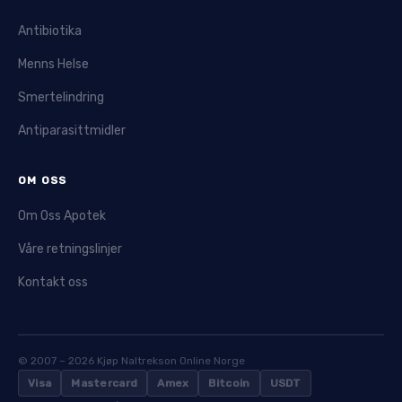
Antibiotika
Menns Helse
Smertelindring
Antiparasittmidler
OM OSS
Om Oss Apotek
Våre retningslinjer
Kontakt oss
© 2007 – 2026 Kjøp Naltrekson Online Norge
Visa
Mastercard
Amex
Bitcoin
USDT