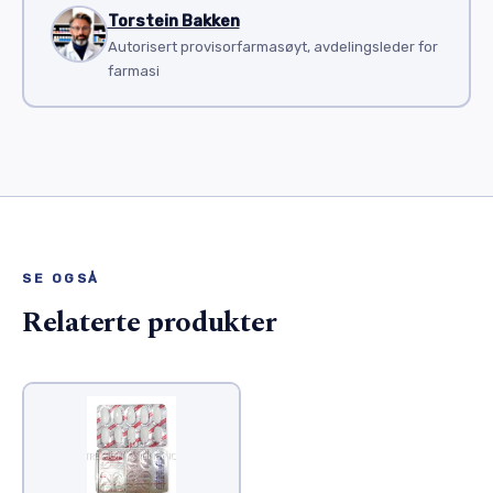
Torstein Bakken
Autorisert provisorfarmasøyt, avdelingsleder for
farmasi
SE OGSÅ
Relaterte produkter