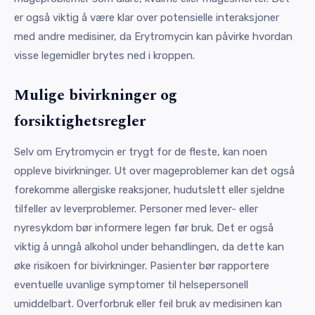
er også viktig å være klar over potensielle interaksjoner
med andre medisiner, da Erytromycin kan påvirke hvordan
visse legemidler brytes ned i kroppen.
Mulige bivirkninger og
forsiktighetsregler
Selv om Erytromycin er trygt for de fleste, kan noen
oppleve bivirkninger. Ut over mageproblemer kan det også
forekomme allergiske reaksjoner, hudutslett eller sjeldne
tilfeller av leverproblemer. Personer med lever- eller
nyresykdom bør informere legen før bruk. Det er også
viktig å unngå alkohol under behandlingen, da dette kan
øke risikoen for bivirkninger. Pasienter bør rapportere
eventuelle uvanlige symptomer til helsepersonell
umiddelbart. Overforbruk eller feil bruk av medisinen kan