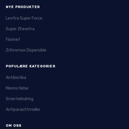
NYE PRODUKTER
Levitra Super Force
Super Zhewitra
Florinef
Zithromax Dispersible
POPULÆRE KATEGORIER
Antibiotika
Menns Helse
Smertelindring
Antiparasittmidler
OM OSS