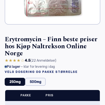
Erytromycin – Finn beste priser
hos Kjøp Naltrekson Online
Norge
★★★★☆
4.5
(22
Anmeldelser
)
På lager
— klar for levering i dag
VELG DOSERING OG PAKKE STØRRELSE
250mg
500mg
PAKKE
PRIS