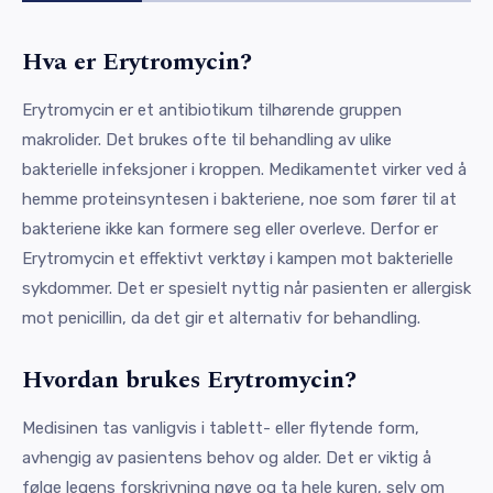
Hva er Erytromycin?
Erytromycin er et antibiotikum tilhørende gruppen
makrolider. Det brukes ofte til behandling av ulike
bakterielle infeksjoner i kroppen. Medikamentet virker ved å
hemme proteinsyntesen i bakteriene, noe som fører til at
bakteriene ikke kan formere seg eller overleve. Derfor er
Erytromycin et effektivt verktøy i kampen mot bakterielle
sykdommer. Det er spesielt nyttig når pasienten er allergisk
mot penicillin, da det gir et alternativ for behandling.
Hvordan brukes Erytromycin?
Medisinen tas vanligvis i tablett- eller flytende form,
avhengig av pasientens behov og alder. Det er viktig å
følge legens forskrivning nøye og ta hele kuren, selv om