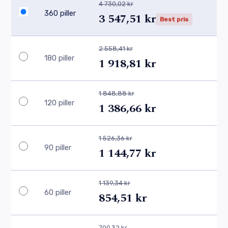
4 730,02 kr
360 piller
3 547,51 kr
Best pris
2 558,41 kr
180 piller
1 918,81 kr
1 848,88 kr
120 piller
1 386,66 kr
1 526,36 kr
90 piller
1 144,77 kr
1 139,34 kr
60 piller
854,51 kr
709,32 kr