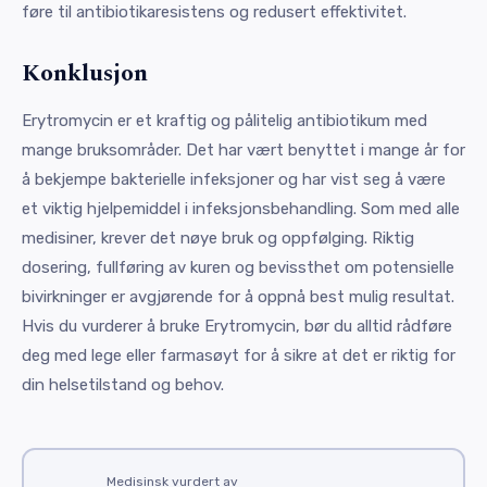
føre til antibiotikaresistens og redusert effektivitet.
Konklusjon
Erytromycin er et kraftig og pålitelig antibiotikum med
mange bruksområder. Det har vært benyttet i mange år for
å bekjempe bakterielle infeksjoner og har vist seg å være
et viktig hjelpemiddel i infeksjonsbehandling. Som med alle
medisiner, krever det nøye bruk og oppfølging. Riktig
dosering, fullføring av kuren og bevissthet om potensielle
bivirkninger er avgjørende for å oppnå best mulig resultat.
Hvis du vurderer å bruke Erytromycin, bør du alltid rådføre
deg med lege eller farmasøyt for å sikre at det er riktig for
din helsetilstand og behov.
Medisinsk vurdert av