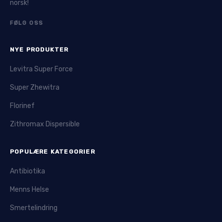
norsk!
FØLG OSS
NYE PRODUKTER
Levitra Super Force
Super Zhewitra
Florinef
Zithromax Dispersible
POPULÆRE KATEGORIER
Antibiotika
Menns Helse
Smertelindring