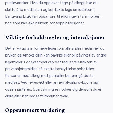
pustevansker. Hvis du opplever tegn på allergi, bør du
slutte å ta medisinen og kontakte lege umiddelbart.
Langvarig bruk kan også føre til endringer i tarmfloraen,
noe som kan øke risikoen for soppinfeksjoner.
Viktige forholdsregler og interaksjoner
Det er viktig å informere legen om alle andre medisiner du
bruker, da Amoksicillin kan påvirke eller bli påvirket av andre
legemidler. For eksempel kan det redusere effekten av
prevensjonsmidler, så ekstra beskyttelse anbefales.
Personer med allergi mot penicillin bør unngå dette
mediset. Ved nyresvikt eller annen alvorlig sykdom bør
dosen justeres. Overvåkning er nødvendig dersom du er
eldre eller har nedsatt immunforsvar.
Oppsummert vurdering