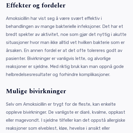
Effekter og fordeler
Amoksicillin har vist seg å være svært effektiv i
behandlingen av mange bakterielle infeksjoner. Det har et
bredt spekter av aktivitet, noe som gjør det nyttig i akutte
situasjoner hvor man ikke alltid vet hvilken bakterie som er
årsaken. En annen fordel er at det ofte tolereres godt av
pasienter. Bivirkninger er vanligvis lette, og alvorlige
reaksjoner er sjeldne. Med riktig bruk kan man oppnå gode
helbredelsesresultater og forhindre komplikasjoner.
Mulige bivirkninger
Selv om Amoksicillin er trygt for de fleste, kan enkelte
oppleve bivirkninger. De vanligste er diaré, kvalme, oppkast
eller magevondt. I sjeldne tilfeller kan det oppstå allergiske
reaksjoner som elveblest, kløe, hevelse i ansikt eller