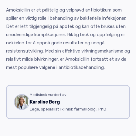
Amoksicillin er et pålitelig og velprøvd antibiotikum som
spiller en viktig rolle i behandling av bakterielle infeksjoner.
Det er lett tilgjengelig på apotek og kan ofte brukes uten
unødvendige komplikasjoner. Riktig bruk og oppfølging er
nøkkelen for å oppnå gode resultater og unngå
resistensutvikling. Med sin effektive virkningsmekanisme og
relativt milde bivirkninger, er Amoksicillin fortsatt et av de
mest populære valgene i antibiotikabehandling.
Medisinsk vurdert av
Karoline Berg
Lege, spesialist i klinisk farmakologi, PhD