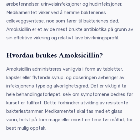
ørebetennelser, urinveisinfeksjoner og hudinfeksjoner.
Medikamentet virker ved å hemme bakterienes
celleveggsyntese, noe som fører til bakterienes død.
Amoksicillin er et av de mest brukte antibiotika på grunn av
sin effektive virkning og relativt lave bivirkningsprofil.
Hvordan brukes Amoksicillin?
Amoksicillin administreres vanligvis i form av tabletter,
kapsler eller flytende syrup, og doseringen avhenger av
infeksjonens type og alvorlighetsgrad. Det er viktig å ta
hele behandlingsforløpet, selv om symptomene bedres før
kurset er fullført. Dette forhindrer utvikling av resistente
bakteriestammer. Medikamentet skal tas med et glass
vann, helst på tom mage eller minst en time før måltid, for
best mulig opptak.