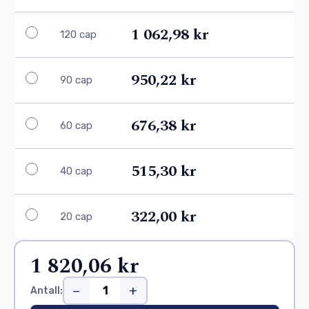
1 062,98 kr
120 cap
950,22 kr
90 cap
676,38 kr
60 cap
515,30 kr
40 cap
322,00 kr
20 cap
1 820,06 kr
−
+
Antall: