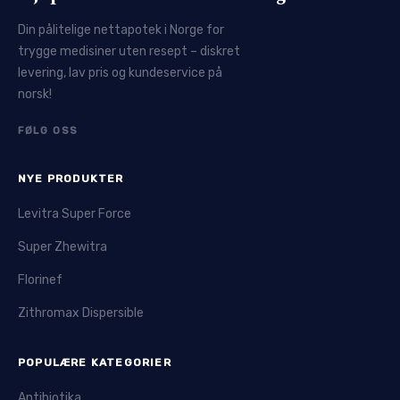
Din pålitelige nettapotek i Norge for
trygge medisiner uten resept – diskret
levering, lav pris og kundeservice på
norsk!
FØLG OSS
NYE PRODUKTER
Levitra Super Force
Super Zhewitra
Florinef
Zithromax Dispersible
POPULÆRE KATEGORIER
Antibiotika