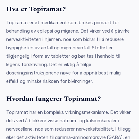
Hva er Topiramat?
Topiramat er et medikament som brukes primært for
behandling av epilepsi og migrene. Det virker ved å påvirke
nerveaktiviteten i hjernen, noe som bidrar til å redusere
hyppigheten av anfall og migreneanfall. Stoffet er
tilgjengelig i form av tabletter og bør tas i henhold til
legens forskrivning. Det er viktig å følge
doseringsinstruksjonene nøye for å oppnå best mulig
effekt og minske risikoen for bivirkninger.
Hvordan fungerer Topiramat?
Topiramat har en kompleks virkningsmekanisme. Det virker
dels ved å blokkere visse natrium- og kalsiumkanaler i
nervecellene, noe som reduserer nerveeksitabilitet. I tillegg
øker det aktiviteten til gamma-aminosmørsyre (GABA), en