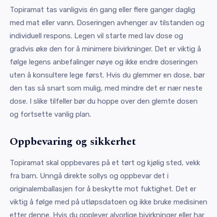
Topiramat tas vanligvis én gang eller flere ganger daglig
med mat eller vann. Doseringen avhenger av tilstanden og
individuell respons. Legen vil starte med lav dose og
gradvis øke den for å minimere bivirkninger. Det er viktig å
følge legens anbefalinger nøye og ikke endre doseringen
uten å konsultere lege først. Hvis du glemmer en dose, bør
den tas så snart som mulig, med mindre det er nær neste
dose. I slike tilfeller bør du hoppe over den glemte dosen
og fortsette vanlig plan.
Oppbevaring og sikkerhet
Topiramat skal oppbevares på et tørt og kjølig sted, vekk
fra barn. Unngå direkte sollys og oppbevar det i
originalemballasjen for å beskytte mot fuktighet. Det er
viktig å følge med på utløpsdatoen og ikke bruke medisinen
etter denne. Hvis du opplever alvorlige bivirkninger eller har