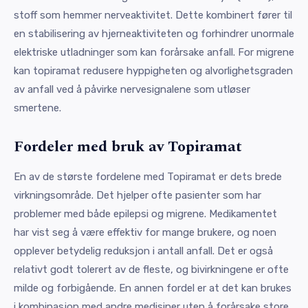
stoff som hemmer nerveaktivitet. Dette kombinert fører til
en stabilisering av hjerneaktiviteten og forhindrer unormale
elektriske utladninger som kan forårsake anfall. For migrene
kan topiramat redusere hyppigheten og alvorlighetsgraden
av anfall ved å påvirke nervesignalene som utløser
smertene.
Fordeler med bruk av Topiramat
En av de største fordelene med Topiramat er dets brede
virkningsområde. Det hjelper ofte pasienter som har
problemer med både epilepsi og migrene. Medikamentet
har vist seg å være effektiv for mange brukere, og noen
opplever betydelig reduksjon i antall anfall. Det er også
relativt godt tolerert av de fleste, og bivirkningene er ofte
milde og forbigående. En annen fordel er at det kan brukes
i kombinasjon med andre medisiner uten å forårsake store