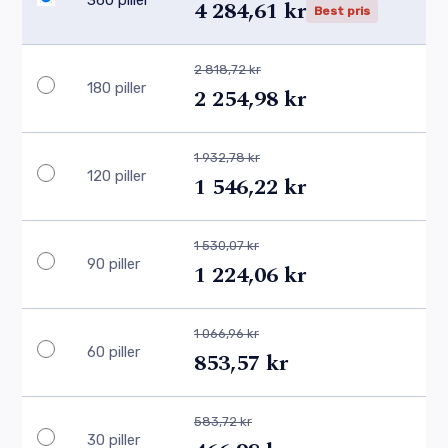
4 284,61 kr
Best pris
2 818,72 kr
180 piller
2 254,98 kr
1 932,78 kr
120 piller
1 546,22 kr
1 530,07 kr
90 piller
1 224,06 kr
1 066,96 kr
60 piller
853,57 kr
583,72 kr
30 piller