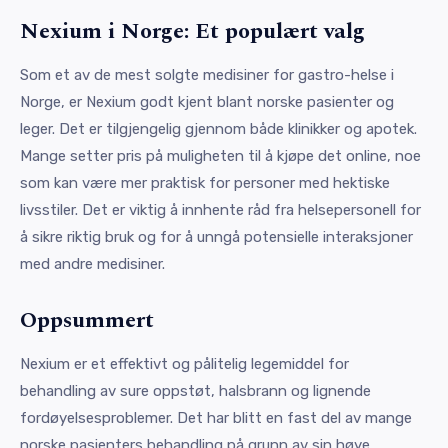
Nexium i Norge: Et populært valg
Som et av de mest solgte medisiner for gastro-helse i
Norge, er Nexium godt kjent blant norske pasienter og
leger. Det er tilgjengelig gjennom både klinikker og apotek.
Mange setter pris på muligheten til å kjøpe det online, noe
som kan være mer praktisk for personer med hektiske
livsstiler. Det er viktig å innhente råd fra helsepersonell for
å sikre riktig bruk og for å unngå potensielle interaksjoner
med andre medisiner.
Oppsummert
Nexium er et effektivt og pålitelig legemiddel for
behandling av sure oppstøt, halsbrann og lignende
fordøyelsesproblemer. Det har blitt en fast del av mange
norske pasienters behandling på grunn av sin høye