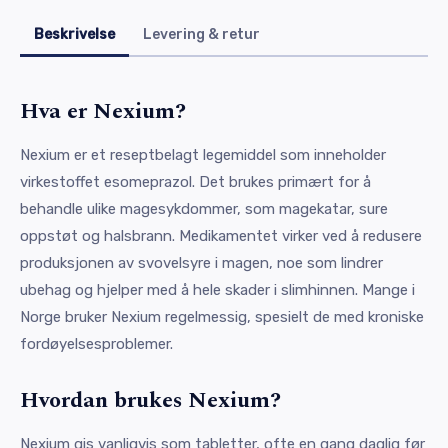
Beskrivelse
Levering & retur
Hva er Nexium?
Nexium er et reseptbelagt legemiddel som inneholder
virkestoffet esomeprazol. Det brukes primært for å
behandle ulike magesykdommer, som magekatar, sure
oppstøt og halsbrann. Medikamentet virker ved å redusere
produksjonen av svovelsyre i magen, noe som lindrer
ubehag og hjelper med å hele skader i slimhinnen. Mange i
Norge bruker Nexium regelmessig, spesielt de med kroniske
fordøyelsesproblemer.
Hvordan brukes Nexium?
Nexium gis vanligvis som tabletter, ofte en gang daglig før