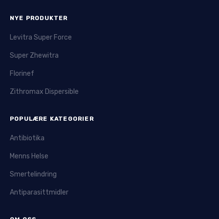
NYE PRODUKTER
Levitra Super Force
Super Zhewitra
Florinef
Zithromax Dispersible
POPULÆRE KATEGORIER
Antibiotika
Menns Helse
Smertelindring
Antiparasittmidler