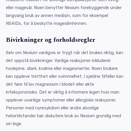
eller magesår. Noen benytter Nexium forebyggende under
langvarig bruk av annen medisin, som for eksempel
NSAIDs, for å beskytte mageslimhinnen.
Bivirkninger og forholdsregler
Selv om Nexium vanligvis er trygt når det brukes riktig, kan
det oppstå bivirkninger. Vanlige reaksjoner inkluderer
hodepine, diaré, kvalme eller magesmerter. Noen brukere
kan oppleve tretthet eller svimmelhet. I sjeldne tilfeller kan
det føre til lav magnesium i blodet eller økte
infeksjonsrisiko. Det er viktig å informere legen hvis man
opplever uvanlige symptomer eller allergiske reaksjoner.
Personer med nyresykdom eller andre alvorlige
helsetilstander bør diskutere bruk av Nexium grundig med
sin lege.