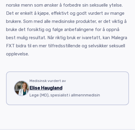
norske menn som ønsker å forbedre sin seksuelle ytelse.
Det er enkelt å kjøpe, effektivt og godt vurdert av mange
brukere. Som med alle medisinske produkter, er det viktig å
bruke det forsiktig og følge anbefalingene for å oppnå
best mulig resultat. Når riktig bruk er ivaretatt, kan Malegra
FXT bidra til en mer tilfredsstillende og selvsikker seksuell
opplevelse.
Medisinsk vurdert av
Elise Haugland
Lege (MD), spesialist i allmennmedisin