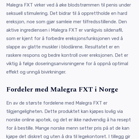
Malegra FXT virker ved å øke blodstrømmen til penis under
seksuell stimulering. Det bidrar til å opprettholde en hard
ereksjon, noe som gjør samleie mer tilfredsstillende. Den
aktive ingrediensen i Malegra FXT er vanligvis sildenafil,
som er kjent for å forbedre ereksjonsfunksjonen ved å
slappe av glatte muskler i blodårene. Resultatet er en
raskere respons og bedre kontroll over ereksjonen. Det er
viktig å følge doseringsanvisningene for å oppnå optimal
effekt og unngå bivirkninger.
Fordeler med Malegra FXT i Norge
En av de største fordelene med Malegra FXT er
tilgjengeligheten. Dette produktet kan kjøpes lovlig via
norske online apotek, og det er ikke nødvendig å ha resept
for å bestille. Mange norske menn setter pris på at de kan
kjøpe det diskret og uten å dra til legekontoret. I tillegg gir