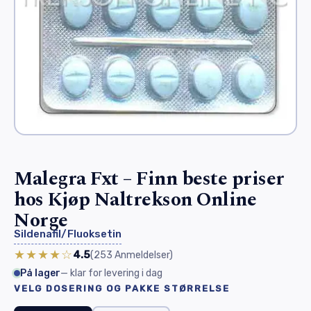
Malegra Fxt – Finn beste priser
hos Kjøp Naltrekson Online
Norge
Sildenafil/Fluoksetin
★★★★☆
4.5
(253
Anmeldelser
)
På lager
— klar for levering i dag
VELG DOSERING OG PAKKE STØRRELSE