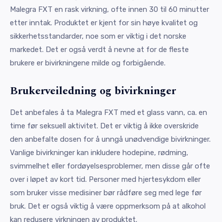
Malegra FXT en rask virkning, ofte innen 30 til 60 minutter
etter inntak. Produktet er kjent for sin høye kvalitet og
sikkerhetsstandarder, noe som er viktig i det norske
markedet. Det er også verdt å nevne at for de fleste
brukere er bivirkningene milde og forbigående.
Brukerveiledning og bivirkninger
Det anbefales å ta Malegra FXT med et glass vann, ca. en
time før seksuell aktivitet. Det er viktig å ikke overskride
den anbefalte dosen for å unngå unødvendige bivirkninger.
Vanlige bivirkninger kan inkludere hodepine, rødming,
svimmelhet eller fordøyelsesproblemer, men disse går ofte
over i løpet av kort tid. Personer med hjertesykdom eller
som bruker visse medisiner bør rådføre seg med lege før
bruk. Det er også viktig å være oppmerksom på at alkohol
kan redusere virkningen av produktet.