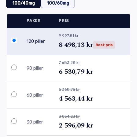
100/40mg
100/60mg
PAKKE
PRIS
9 997,81 kr
120 piller
8 498,13 kr
Best pris
7 683,28 kr
90 piller
6 530,79 kr
5 368,75 kr
60 piller
4 563,44 kr
3 054,23 kr
30 piller
2 596,09 kr