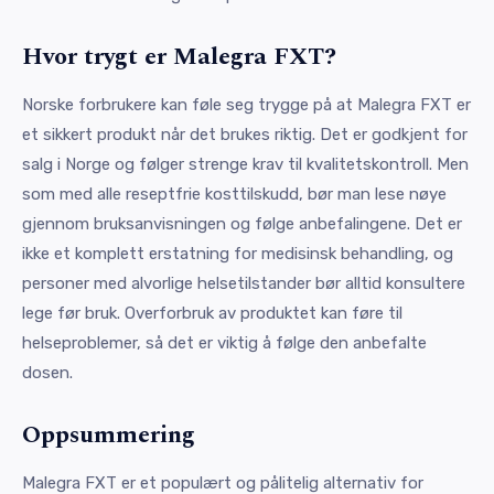
Hvor trygt er Malegra FXT?
Norske forbrukere kan føle seg trygge på at Malegra FXT er
et sikkert produkt når det brukes riktig. Det er godkjent for
salg i Norge og følger strenge krav til kvalitetskontroll. Men
som med alle reseptfrie kosttilskudd, bør man lese nøye
gjennom bruksanvisningen og følge anbefalingene. Det er
ikke et komplett erstatning for medisinsk behandling, og
personer med alvorlige helsetilstander bør alltid konsultere
lege før bruk. Overforbruk av produktet kan føre til
helseproblemer, så det er viktig å følge den anbefalte
dosen.
Oppsummering
Malegra FXT er et populært og pålitelig alternativ for