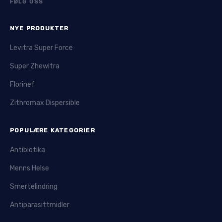
FØLG OSS
NYE PRODUKTER
Levitra Super Force
Super Zhewitra
Florinef
Zithromax Dispersible
POPULÆRE KATEGORIER
Antibiotika
Menns Helse
Smertelindring
Antiparasittmidler