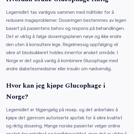
Legemidlet tas vanligvis sammen med måltider for å
redusere mageproblemer. Doseringen bestemmes av legen
basert på pasientens behov og respons på behandlingen.
Det er viktig å følge doseringsplanen nøye og ikke endre
den uten å konsultere lege. Regelmessig oppfølging vil
sikre at blodsukkeret holdes innenfor ønsket område. I
Norge er det også vanlig å kombinere Glucophage med
andre diabetesmedisiner eller insulin om nødvendig.
Hvor kan jeg kjøpe Glucophage i
Norge?
Legemidlet er tilgjengelig på resep, og det anbefales å
kjøpe det gjennom autoriserte apotek for å sikre kvalitet
og riktig dosering. Mange norske pasienter velger online