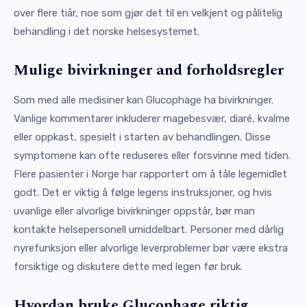
over flere tiår, noe som gjør det til en velkjent og pålitelig
behandling i det norske helsesystemet.
Mulige bivirkninger and forholdsregler
Som med alle medisiner kan Glucophage ha bivirkninger.
Vanlige kommentarer inkluderer magebesvær, diaré, kvalme
eller oppkast, spesielt i starten av behandlingen. Disse
symptomene kan ofte reduseres eller forsvinne med tiden.
Flere pasienter i Norge har rapportert om å tåle legemidlet
godt. Det er viktig å følge legens instruksjoner, og hvis
uvanlige eller alvorlige bivirkninger oppstår, bør man
kontakte helsepersonell umiddelbart. Personer med dårlig
nyrefunksjon eller alvorlige leverproblemer bør være ekstra
forsiktige og diskutere dette med legen før bruk.
Hvordan bruke Glucophage riktig