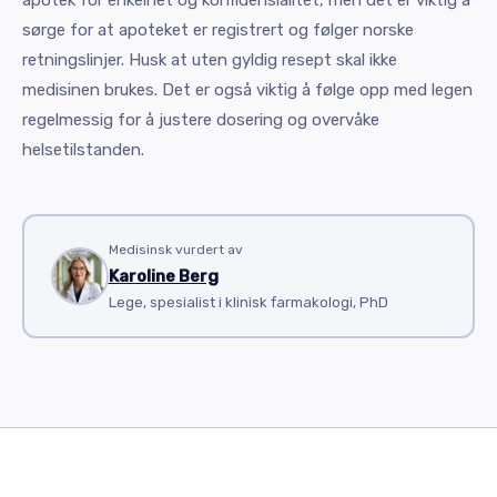
apotek for enkelhet og konfidensialitet, men det er viktig å
sørge for at apoteket er registrert og følger norske
retningslinjer. Husk at uten gyldig resept skal ikke
medisinen brukes. Det er også viktig å følge opp med legen
regelmessig for å justere dosering og overvåke
helsetilstanden.
Medisinsk vurdert av
Karoline Berg
Lege, spesialist i klinisk farmakologi, PhD