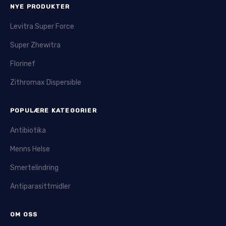
NYE PRODUKTER
Levitra Super Force
Super Zhewitra
Florinef
Zithromax Dispersible
POPULÆRE KATEGORIER
Antibiotika
Menns Helse
Smertelindring
Antiparasittmidler
OM OSS