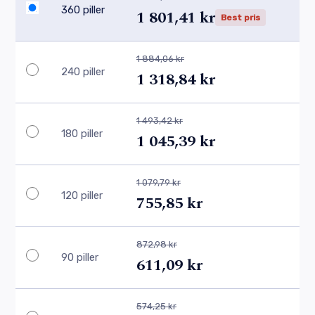
360 piller
1 801,41 kr
Best pris
1 884,06 kr
240 piller
1 318,84 kr
1 493,42 kr
180 piller
1 045,39 kr
1 079,79 kr
120 piller
755,85 kr
872,98 kr
90 piller
611,09 kr
574,25 kr