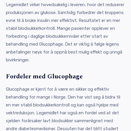
Legemidlet virker hovedsakelig i leveren, hvor det reduserer
produksjonen av glukose. Samtidig forbedrer det kroppens
evne til å bruke insulin mer effektivt. Resultatet er en mer
stabil blodsukkerkontroll. Mange pasienter opplever en
forbedring i daglige blodsukkernivåer etter start av
behandling med Glucophage. Det er viktig å følge legens
anbefalinger nøye for å oppnå best mulig effekt og unngå
bivirkninger.
Fordeler med Glucophage
Glucophage er kjent for å være en sikker og effektiv
behandling for mange i Norge. Den har vist seg å bidra til
en mer stabil blodsukkerkontroll og kan også hjelpe med
vektreduksjon. Legemidlet har også en fordel ved at det
sjelden forårsaker lavt blodsukker sammenlignet med
andre diabetesmedisiner. Dessuten har det blitt studert