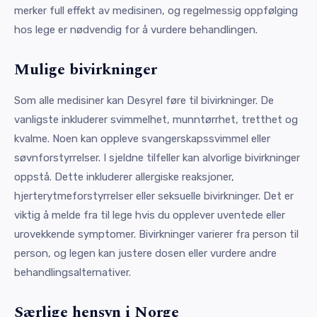
merker full effekt av medisinen, og regelmessig oppfølging
hos lege er nødvendig for å vurdere behandlingen.
Mulige bivirkninger
Som alle medisiner kan Desyrel føre til bivirkninger. De
vanligste inkluderer svimmelhet, munntørrhet, tretthet og
kvalme. Noen kan oppleve svangerskapssvimmel eller
søvnforstyrrelser. I sjeldne tilfeller kan alvorlige bivirkninger
oppstå. Dette inkluderer allergiske reaksjoner,
hjerterytmeforstyrrelser eller seksuelle bivirkninger. Det er
viktig å melde fra til lege hvis du opplever uventede eller
urovekkende symptomer. Bivirkninger varierer fra person til
person, og legen kan justere dosen eller vurdere andre
behandlingsalternativer.
Særlige hensyn i Norge