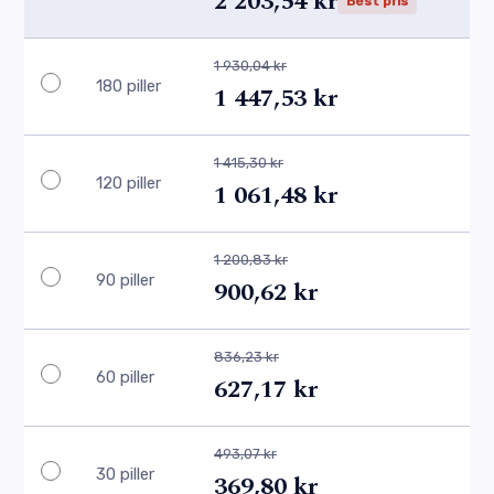
2 203,54 kr
Best pris
1 930,04 kr
180 piller
1 447,53 kr
1 415,30 kr
120 piller
1 061,48 kr
1 200,83 kr
90 piller
900,62 kr
836,23 kr
60 piller
627,17 kr
493,07 kr
30 piller
369,80 kr