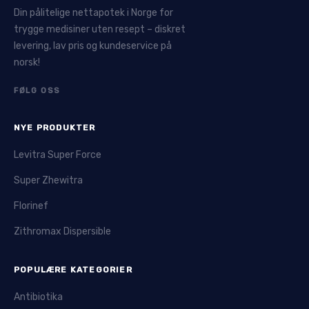
Din pålitelige nettapotek i Norge for
trygge medisiner uten resept – diskret
levering, lav pris og kundeservice på
norsk!
FØLG OSS
NYE PRODUKTER
Levitra Super Force
Super Zhewitra
Florinef
Zithromax Dispersible
POPULÆRE KATEGORIER
Antibiotika