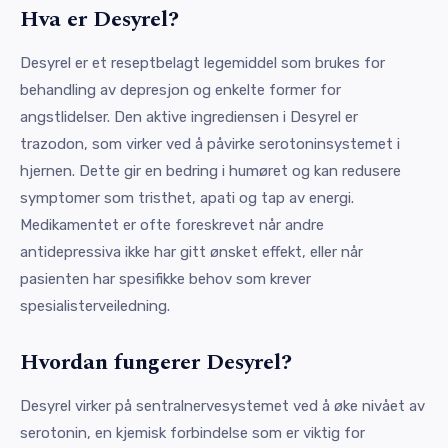
Hva er Desyrel?
Desyrel er et reseptbelagt legemiddel som brukes for
behandling av depresjon og enkelte former for
angstlidelser. Den aktive ingrediensen i Desyrel er
trazodon, som virker ved å påvirke serotoninsystemet i
hjernen. Dette gir en bedring i humøret og kan redusere
symptomer som tristhet, apati og tap av energi.
Medikamentet er ofte foreskrevet når andre
antidepressiva ikke har gitt ønsket effekt, eller når
pasienten har spesifikke behov som krever
spesialisterveiledning.
Hvordan fungerer Desyrel?
Desyrel virker på sentralnervesystemet ved å øke nivået av
serotonin, en kjemisk forbindelse som er viktig for