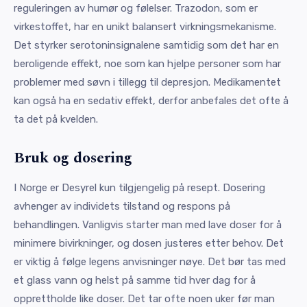
reguleringen av humør og følelser. Trazodon, som er
virkestoffet, har en unikt balansert virkningsmekanisme.
Det styrker serotoninsignalene samtidig som det har en
beroligende effekt, noe som kan hjelpe personer som har
problemer med søvn i tillegg til depresjon. Medikamentet
kan også ha en sedativ effekt, derfor anbefales det ofte å
ta det på kvelden.
Bruk og dosering
I Norge er Desyrel kun tilgjengelig på resept. Dosering
avhenger av individets tilstand og respons på
behandlingen. Vanligvis starter man med lave doser for å
minimere bivirkninger, og dosen justeres etter behov. Det
er viktig å følge legens anvisninger nøye. Det bør tas med
et glass vann og helst på samme tid hver dag for å
opprettholde like doser. Det tar ofte noen uker før man