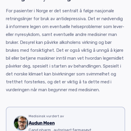
For pasienter i Norge er det sentralt å følge nasjonale
retningslinjer for bruk av antidepressiva. Det er nødvendig
å informere legen om eventuelle helseproblemer som lever-
eller nyresykdom, samt eventuelle andre medisiner man
bruker. Desyrel kan påvirke alkoholens virkning og bør
brukes med forsiktighet. Det er også viktig å unngå å kjøre
bil eller betjene maskiner inntil man vet hvordan legemidlet
påvirker deg, spesielt i starten av behandlingen. Spesielt i
det norske klimaet kan bivirkninger som svimmelhet og
tretthet forsterkes, og det er viktig å ta dette med i
vurderingen når man begynner med medisinen.
Medisinsk vurdert av
Audun Moen
Cand.pharm., autorisert farmasøyt