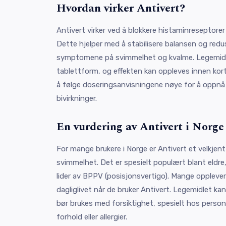
Hvordan virker Antivert?
Antivert virker ved å blokkere histaminreseptorer 
Dette hjelper med å stabilisere balansen og redu
symptomene på svimmelhet og kvalme. Legemidlet
tablettform, og effekten kan oppleves innen kort 
å følge doseringsanvisningene nøye for å oppnå
bivirkninger.
En vurdering av Antivert i Norge
For mange brukere i Norge er Antivert et velkjent
svimmelhet. Det er spesielt populært blant eldr
lider av BPPV (posisjonsvertigo). Mange opplever
dagliglivet når de bruker Antivert. Legemidlet k
bør brukes med forsiktighet, spesielt hos perso
forhold eller allergier.