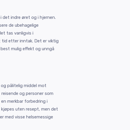
i det indre øret og i hjernen.
sere de ubehagelige
 tas vanligvis i
tid etter inntak. Det er viktig
 best mulig effekt og unngå
 og pålitelig middel mot
e, reisende og personer som
 en merkbar forbedring i
an kjøpes uten resept, men det
ner med visse helsemessige