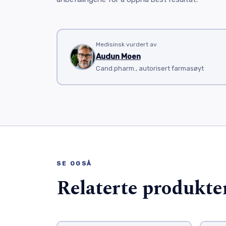
Medisinsk vurdert av
Audun Moen
Cand.pharm., autorisert farmasøyt
SE OGSÅ
Relaterte produkte