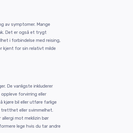
dring av symptomer. Mange
ak. Det er også et trygt
het i forbindelse med reising,
 kjent for sin relativt milde
er. De vanligste inkluderer
ppleve forvirring eller
kjøre bil eller utføre farlige
 tretthet eller svimmelhet.
allergi mot meklizin bør
formere lege hvis du tar andre