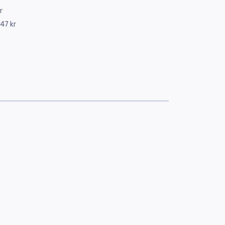
r
47 kr