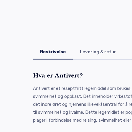
Beskrivelse
Levering & retur
Hva er Antivert?
Antivert er et reseptfritt legemiddel som brukes 
svimmelhet og oppkast. Det inneholder virkestoff
det indre øret og hjernens likevektsentral for å
til svimmelhet og kvalme. Dette legemidlet er p
plager i forbindelse med reising, svimmelhet eller 